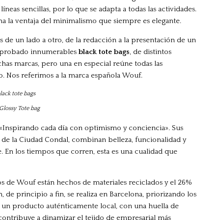
líneas sencillas, por lo que se adapta a todas las actividades.
a la ventaja del minimalismo que siempre es elegante.
de un lado a otro, de la redacción a la presentación de un
os probado innumerables
black tote bags
, de distintos
has marcas, pero una en especial reúne todas las
o. Nos referimos a la marca española Wouf.
Glossy Tote bag
«Inspirando cada día con optimismo y conciencia». Sus
 de la Ciudad Condal, combinan belleza, funcionalidad y
. En los tiempos que corren, esta es una cualidad que
sos de Wouf están hechos de materiales reciclados y el 26%
e principio a fin, se realiza en Barcelona, priorizando los
s un producto auténticamente local, con una huella de
ontribuye a dinamizar el tejido de empresarial más