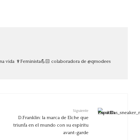
ena vida 🍷Feminista💪🏻 colaboradora de @qmodees
Siguiente
D.Franklin: la marca de Elche que
triunfa en el mundo con su espíritu
avant-garde