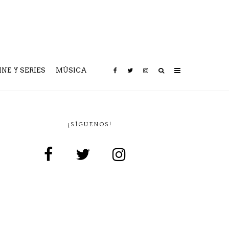
INE Y SERIES
MÚSICA
¡SÍGUENOS!