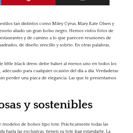
stilos tan distintos como Miley Cyrus, Mary Kate Olsen y
esorio aliado un gran bolso negro. Hemos vistos fotos de
restaurantes y de camino a lo que parecen reuniones de
drados, de diseño sencillo y sobrio. En otras palabras,
 little black dress: debe haber al menos uno en todos los
te, adecuado para cualquier ocasión del día a día. Verdaderas
 sin perder una pizca de elegancia. Las que te presentamos
losas y sostenibles
modelos de bolsos tipo tote. Prácticamente todas las
 hasta las exclusivas, tienen su tote bag estandarte. La