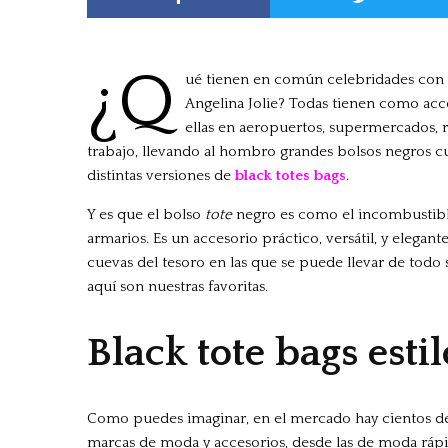
¿Q
ué tienen en común celebridades con e
Angelina Jolie? Todas tienen como acc
ellas en aeropuertos, supermercados, 
trabajo, llevando al hombro grandes bolsos negros cua
distintas versiones de
black totes bags
.
Y es que el bolso
tote
negro es como el incombustible
armarios. Es un accesorio práctico, versátil, y elegan
cuevas del tesoro en las que se puede llevar de todo
aquí son nuestras favoritas.
Black tote bags esti
Como puedes imaginar, en el mercado hay cientos de 
marcas de moda y accesorios, desde las de moda rápida