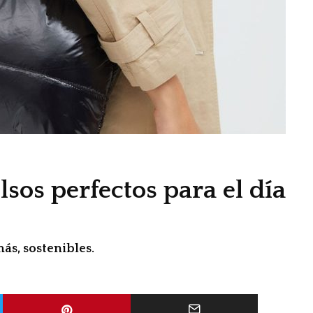
olsos perfectos para el día
más, sostenibles.