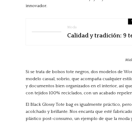
innovador.
Moda
Calidad y tradición: 9 
Midn
Si se trata de bolsos tote negros, dos modelos de Wou
modelo casual, sobrio, que acompaña cualquier estilo
y documentos bien organizados en el interior, así que
con tejidos 100% reciclados, con un acabado repelent
El Black Glossy Tote bag es igualmente práctico, per
acolchado y brillante. Nos encanta que esté fabricad
plástico post-consumo, un ejemplo de que la moda y l