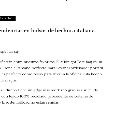
Ver también
tendencias en bolsos de hechura italiana
ight Tote Bag
f están entre nuestros favoritos. El Midnight Tote Bag es un
. Tiene el tamaño perfecto para llevar el ordenador portátil
 es perfecto como bolso para llevar a la oficina. Está hecho
e al agua.
o su diseño tiene un
edge
más moderno gracias a su tejido
o con tejido 100% reciclado procedente de botellas de
a sostenibilidad no están reñidas.