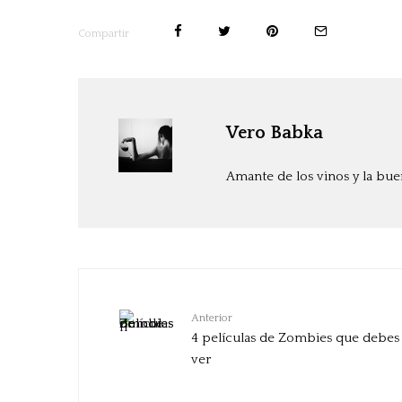
Compartir
Vero Babka
Amante de los vinos y la bu
Anterior
4 películas de Zombies que debes
ver