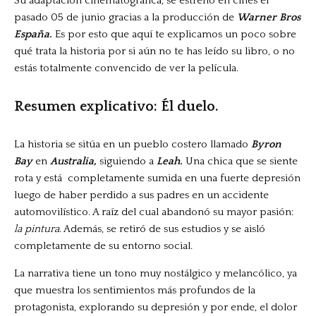
Su adaptación cinematográfica, se estreno en cines el
pasado 05 de junio gracias a la producción de
Warner Bros
España.
Es por esto que aquí te explicamos un poco sobre
qué trata la historia por si aún no te has leído su libro, o no
estás totalmente convencido de ver la película.
Resumen explicativo: Él duelo.
La historia se sitúa en un pueblo costero llamado
Byron
Bay
en
Australia,
siguiendo a
Leah.
Una chica que se siente
rota y está completamente sumida en una fuerte depresión
luego de haber perdido a sus padres en un accidente
automovilístico. A raíz del cual abandonó su mayor pasión:
la pintura
. Además, se retiró de sus estudios y se aisló
completamente de su entorno social.
La narrativa tiene un tono muy nostálgico y melancólico, ya
que muestra los sentimientos más profundos de la
protagonista, explorando su depresión y por ende, el dolor