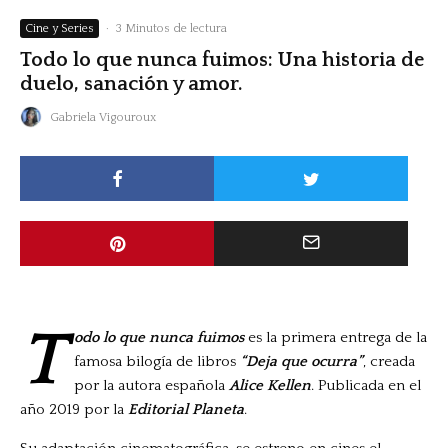
Cine y Series
·
3 Minutos de lectura
Todo lo que nunca fuimos: Una historia de
duelo, sanación y amor.
Gabriela Vigouroux
T
odo lo que nunca fuimos
es la primera entrega de la
famosa bilogía de libros
“Deja que ocurra”
, creada
por la autora española
Alice Kellen
. Publicada en el
año 2019 por la
Editorial Planeta
.