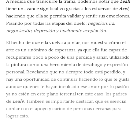
A medida que transcurre la trama, podemos notar que
Leah
tiene un avance significativo gracias a los esfuerzos de
Axel
,
haciendo que ella se permita validar y sentir sus emociones.
Pasando por todas las etapas del duelo:
negación, ira,
negociación, depresión y finalmente aceptación.
El hecho de que ella vuelva a pintar, nos muestra cómo el
arte es un sinónimo de esperanza, ya que ella fue capaz de
recuperarse poco a poco de una pérdida y sanar, utilizando
la pintura como una herramienta de desahogo y expresión
personal. Revelando que no siempre todo está perdido, y
hay una oportunidad de continuar haciendo lo que te gusta,
aunque quienes te hayan inculcado ese amor por tu pasión
ya no estén en este plano terrenal (en este caso, los padres
de
Leah
). También es importante destacar, que es esencial
contar con el apoyo y cariño de personas cercanas para
lograr esto.