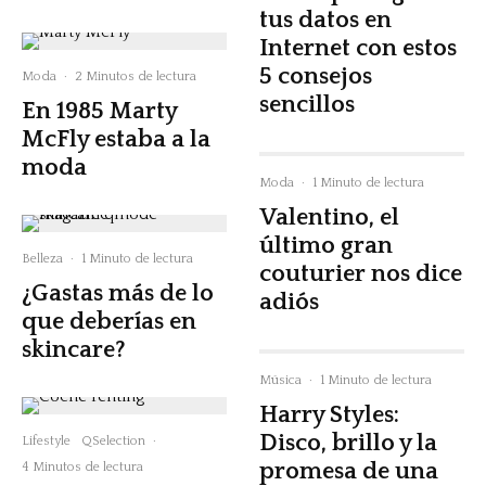
tus datos en
Internet con estos
5 consejos
Moda
·
2 Minutos de lectura
sencillos
En 1985 Marty
McFly estaba a la
moda
Moda
·
1 Minuto de lectura
Valentino, el
último gran
Belleza
·
1 Minuto de lectura
couturier nos dice
¿Gastas más de lo
adiós
que deberías en
skincare?
Música
·
1 Minuto de lectura
Harry Styles:
Disco, brillo y la
Lifestyle
QSelection
·
promesa de una
4 Minutos de lectura