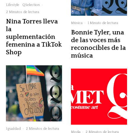
Lifestyle
QSelection
·
2 Minutos de lectura
Nina Torres lleva
Música
·
1 Minuto de lectura
la
Bonnie Tyler, una
suplementación
de las voces más
femenina a TikTok
reconocibles de la
Shop
música
Igualdad
·
2 Minutos de lectura
Moda
·
2 Minutos de lectura