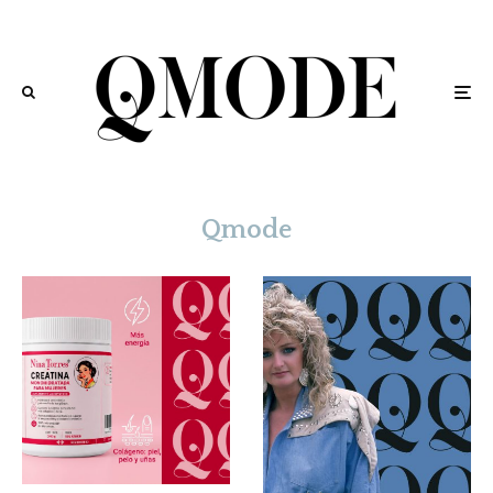
Qmode