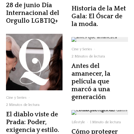
28 de junio Día
Historia de la Met
Internacional del
Gala: El Óscar de
Orgullo LGBTIQ+
la moda.
Cine y Series
·
2 Minutos de lectura
Antes del
amanecer, la
película que
marcó a una
generación
Cine y Series
·
2 Minutos de lectura
El diablo viste de
Prada: Poder,
Lifestyle
·
1 Minuto de lectura
exigencia y estilo.
Cómo proteger