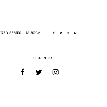
INE Y SERIES
MÚSICA
¡SÍGUENOS!