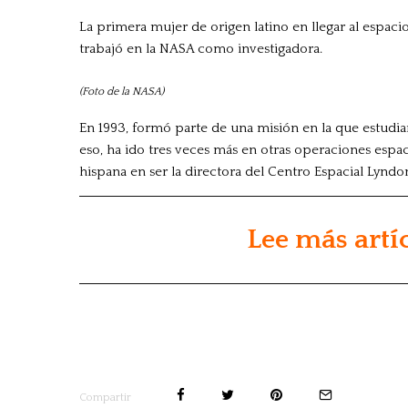
La primera mujer de origen latino en llegar al espa
trabajó en la NASA como investigadora.
(Foto de la NASA)
En 1993, formó parte de una misión en la que estudiaro
eso, ha ido tres veces más en otras operaciones espac
hispana en ser la directora del Centro Espacial Lyndo
Lee más artí
Compartir