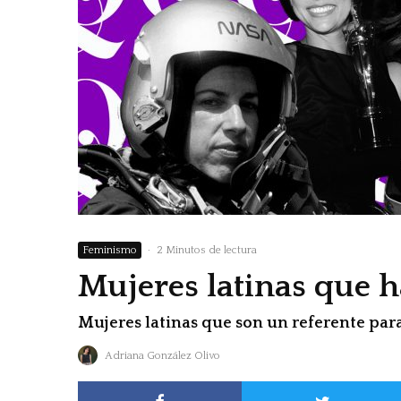
Feminismo
·
2 Minutos de lectura
Mujeres latinas que
Mujeres latinas que son un referente par
Adriana González Olivo