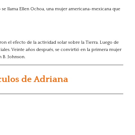
cio se llama Ellen Ochoa, una mujer americana-mexicana que
n el efecto de la actividad solar sobre la Tierra. Luego de
iales. Veinte años después, se convirtió en la primera mujer
n B. Johnson.
culos de Adriana