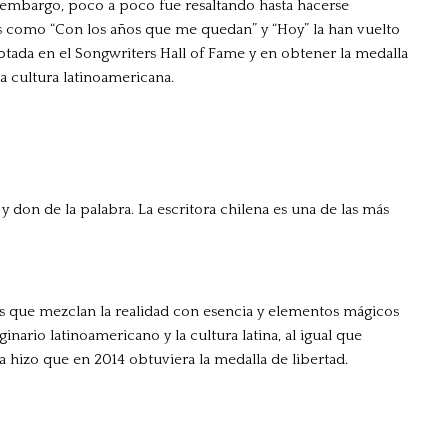
in embargo, poco a poco fue resaltando hasta hacerse
 como “Con los años que me quedan” y “Hoy” la han vuelto
ptada en el Songwriters Hall of Fame y en obtener la medalla
la cultura latinoamericana.
 don de la palabra. La escritora chilena es una de las más
ros que mezclan la realidad con esencia y elementos mágicos
nario latinoamericano y la cultura latina, al igual que
a hizo que en 2014 obtuviera la medalla de libertad.