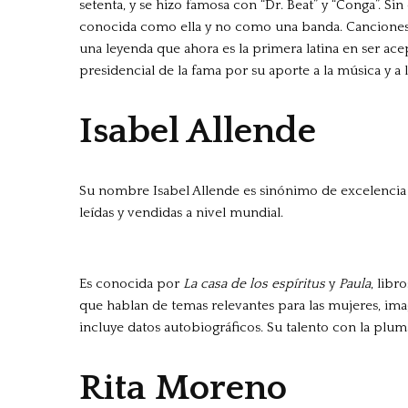
setenta, y se hizo famosa con “Dr. Beat” y “Conga”. S
conocida como ella y no como una banda. Canciones
una leyenda que ahora es la primera latina en ser ace
presidencial de la fama por su aporte a la música y a 
Isabel Allende
Su nombre Isabel Allende es sinónimo de excelencia y
leídas y vendidas a nivel mundial.
Es conocida por
La casa de los espíritus
y
Paula
, lib
que hablan de temas relevantes para las mujeres, imagi
incluye datos autobiográficos. Su talento con la plum
Rita Moreno