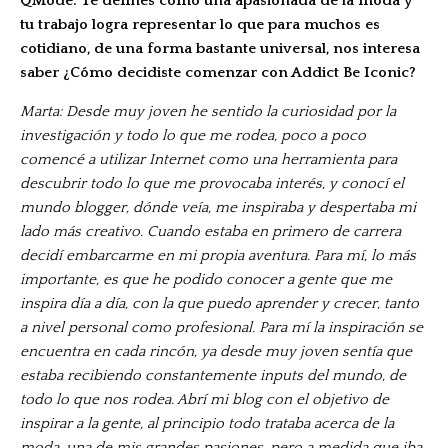
QMode: Te defines como una apasionada de la moda y
tu trabajo logra representar lo que para muchos es
cotidiano, de una forma bastante universal, nos interesa
saber ¿Cómo decidiste comenzar con Addict Be Iconic?
Marta: Desde muy joven he sentido la curiosidad por la
investigación y todo lo que me rodea, poco a poco
comencé a utilizar Internet como una herramienta para
descubrir todo lo que me provocaba interés, y conocí el
mundo blogger, dónde veía, me inspiraba y despertaba mi
lado más creativo.
Cuando estaba en primero de carrera
decidí embarcarme en mi propia aventura.
Para mí, lo más
importante, es que he podido conocer a gente que me
inspira día a día, con la que puedo aprender y crecer, tanto
a nivel personal como profesional. Para mí la inspiración se
encuentra en cada rincón, ya desde muy joven sentía que
estaba recibiendo constantemente inputs del mundo, de
todo lo que nos rodea. Abrí mi blog con el objetivo de
inspirar a la gente, al principio todo trataba acerca de la
moda, una de mis grandes pasiones, pero a medida que iba