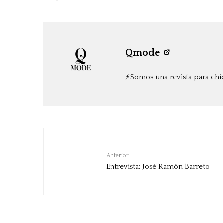
Qmode
⚡️Somos una revista para chi
Anterior
Entrevista: José Ramón Barreto