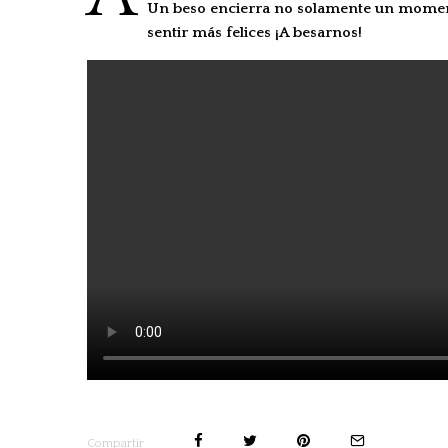
Un
beso
encierra no solamente un moment
sentir más felices ¡A besarnos!
Compartir