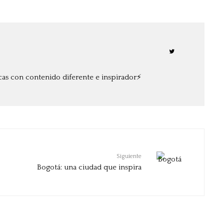
cas con contenido diferente e inspirador⚡️
Siguiente
Bogotá: una ciudad que inspira