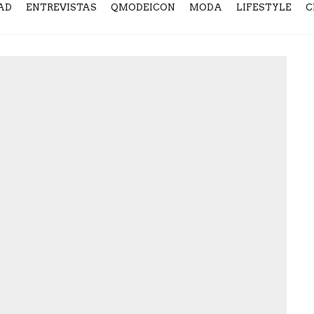
AD
ENTREVISTAS
QMODEICON
MODA
LIFESTYLE
C