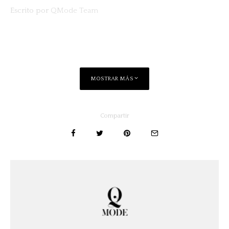
Escrito por
QMode Team
MOSTRAR MÁS
Compartir