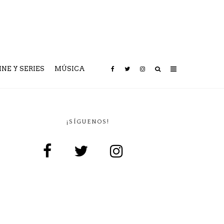
INE Y SERIES
MÚSICA
¡SÍGUENOS!