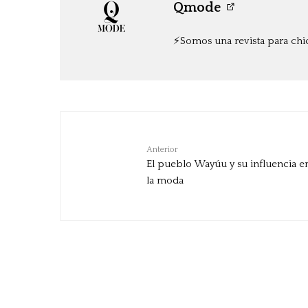
Qmode
⚡️Somos una revista para chi
Anterior
El pueblo Wayúu y su influencia e
la moda