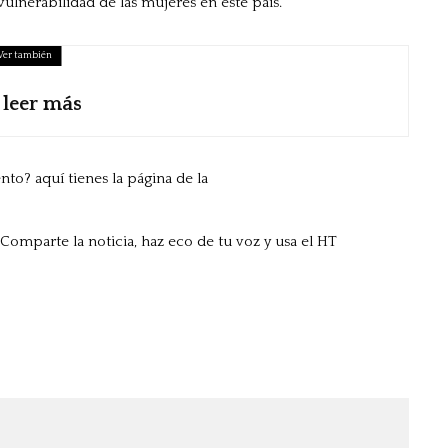
ulnerabilidad de las mujeres en este país.
Ver también
 leer más
to? aquí tienes la página de la
Comparte la noticia, haz eco de tu voz y usa el HT