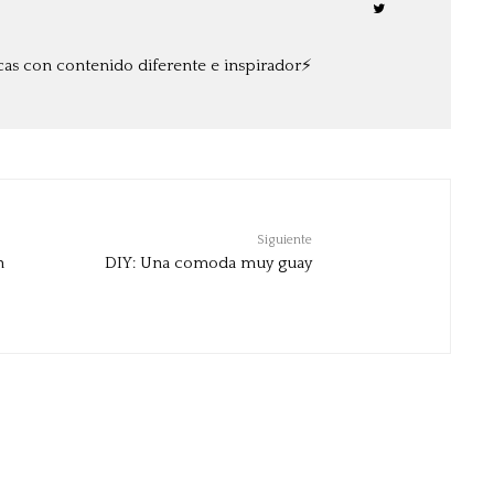
cas con contenido diferente e inspirador⚡️
Siguiente
n
DIY: Una comoda muy guay