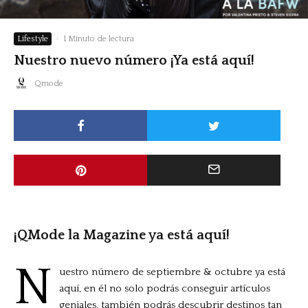
Lifestyle
·
1 Minuto de lectura
Nuestro nuevo número ¡Ya está aquí!
Qmode
¡QMode la Magazine ya está aquí!
N
uestro número de septiembre & octubre ya está
aquí, en él no solo podrás conseguir artículos
geniales, también podrás descubrir destinos tan