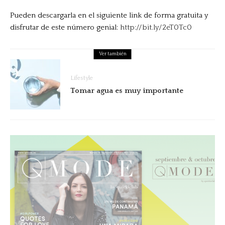
Pueden descargarla en el siguiente link de forma gratuita y
disfrutar de este número genial:
http://bit.ly/2eT0Tc0
Ver también
Lifestyle
Tomar agua es muy importante