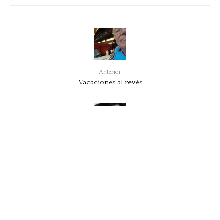
Anterior
Vacaciones al revés
Siguiente
Denise Bidot