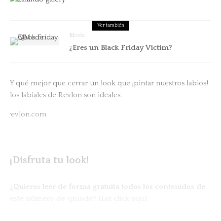
Ver también
Moda
¿Eres un Black Friday Victim?
Y qué mejor que cerrar un look que ¡pintar nuestros labios!
los labiales de Revlon son ideales.
¡Disfruta tu look!
¿Quieres leer de forma gratuita todos los contenidos de
este número de qmode? Haz click
aquí