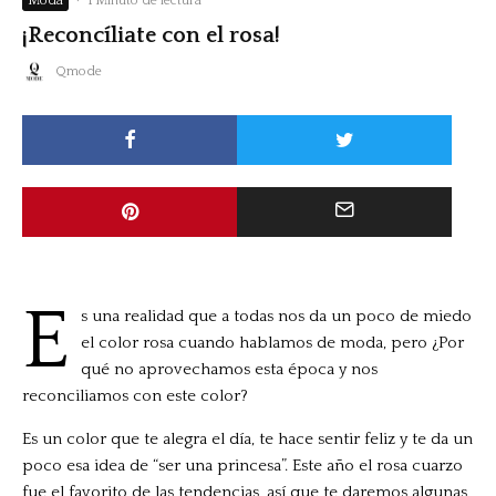
Moda
·
1 Minuto de lectura
¡Reconcíliate con el rosa!
Qmode
E
s una realidad que a todas nos da un poco de miedo
el color rosa cuando hablamos de moda, pero ¿Por
qué no aprovechamos esta época y nos
reconciliamos con este color?
Es un color que te alegra el día, te hace sentir feliz y te da un
poco esa idea de “ser una princesa”. Este año el rosa cuarzo
fue el favorito de las tendencias, así que te daremos algunas