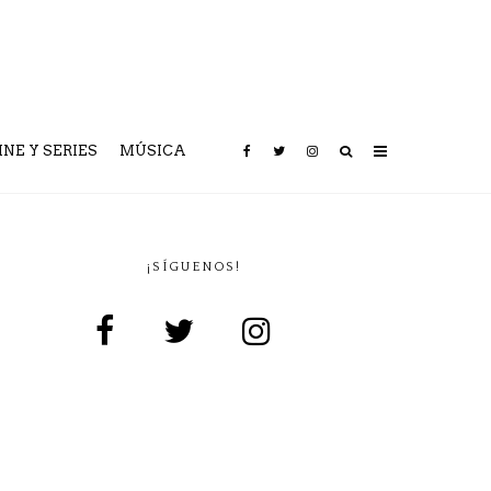
INE Y SERIES
MÚSICA
¡SÍGUENOS!