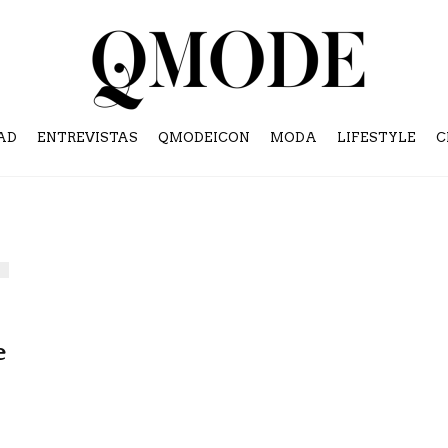
AD
ENTREVISTAS
QMODEICON
MODA
LIFESTYLE
C
e