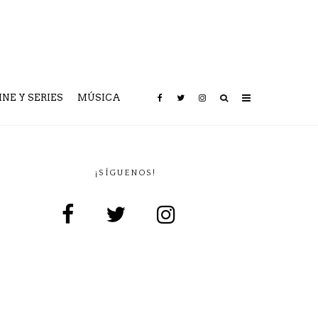
INE Y SERIES
MÚSICA
¡SÍGUENOS!