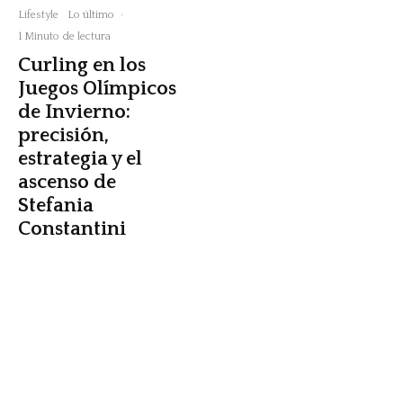
Lifestyle
Lo último
·
1 Minuto de lectura
Curling en los
Juegos Olímpicos
de Invierno:
precisión,
estrategia y el
ascenso de
Stefania
Constantini