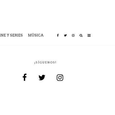
INE Y SERIES
MÚSICA
¡SÍGUENOS!