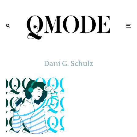
Dani G. Schulz