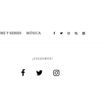
INE Y SERIES
MÚSICA
¡SÍGUENOS!