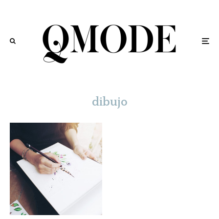
dibujo