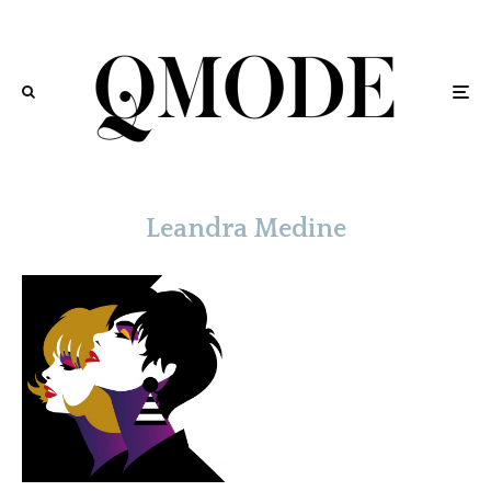
Leandra Medine