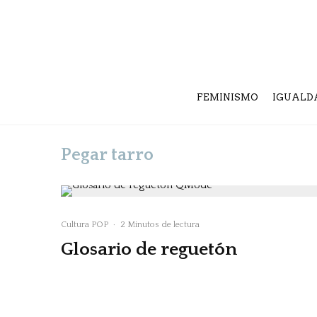
FEMINISMO
IGUALD
Pegar tarro
Cultura POP
·
2 Minutos de lectura
Glosario de reguetón