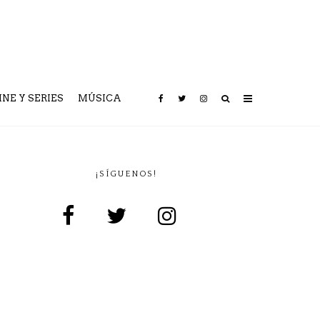
INE Y SERIES
MÚSICA
¡SÍGUENOS!