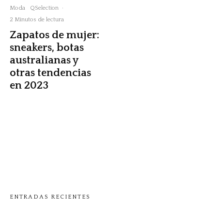
Moda
QSelection
·
2 Minutos de lectura
Zapatos de mujer:
sneakers, botas
australianas y
otras tendencias
en 2023
ENTRADAS RECIENTES