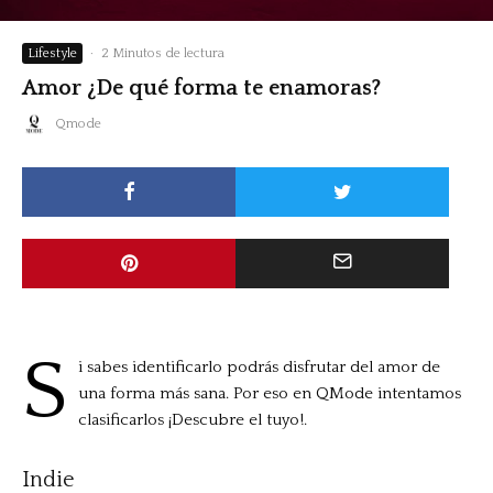
Lifestyle
·
2 Minutos de lectura
Amor ¿De qué forma te enamoras?
Qmode
S
i sabes identificarlo podrás disfrutar del amor de
una forma más sana. Por eso en QMode intentamos
clasificarlos ¡Descubre el tuyo!.
Indie