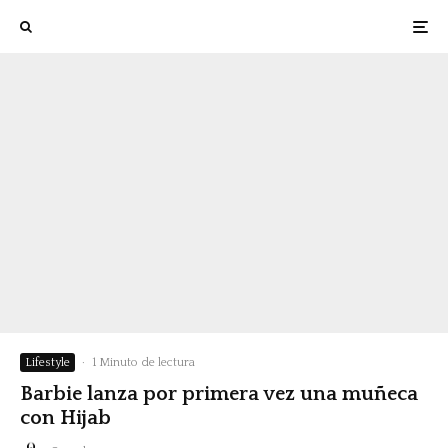
Lifestyle
·
1 Minuto de lectura
Barbie lanza por primera vez una muñeca
con Hijab