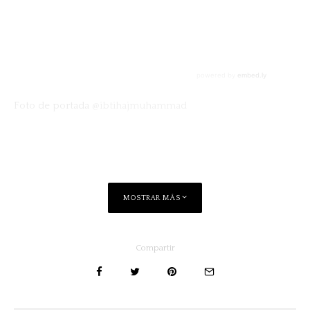
Foto de portada
@ibtihajmuhammad
MOSTRAR MÁS
Compartir