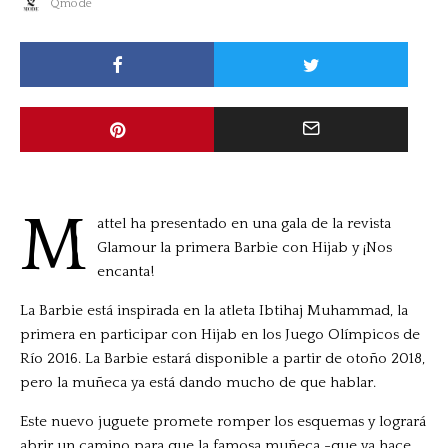
Qmode
M
attel ha presentado en una gala de la revista
Glamour la primera Barbie con Hijab y ¡Nos
encanta!
La Barbie está inspirada en la atleta Ibtihaj Muhammad, la
primera en participar con Hijab en los Juego Olímpicos de
Río 2016. La Barbie estará disponible a partir de otoño 2018,
pero la muñeca ya está dando mucho de que hablar.
Este nuevo juguete promete romper los esquemas y logrará
abrir un camino para que la famosa muñeca -que ya hace