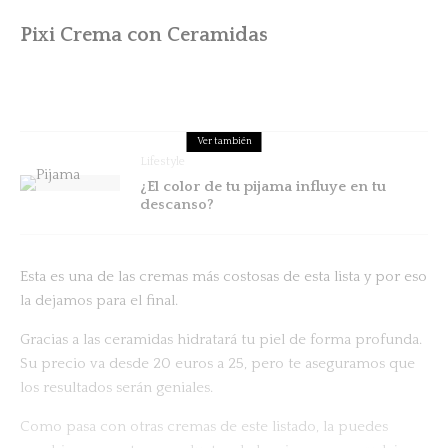
Pixi Crema con Ceramidas
Ver también
Lifestyle
¿El color de tu pijama influye en tu
descanso?
Esta es una de las cremas más costosas de esta lista y por eso
la dejamos para el final.
Gracias a las ceramidas hidratará tu piel de forma profunda.
Su precio va desde 20 euros a 25, pero te aseguramos que
los resultados serán geniales.
Como pasa con otras cremas de este listado, la puedes