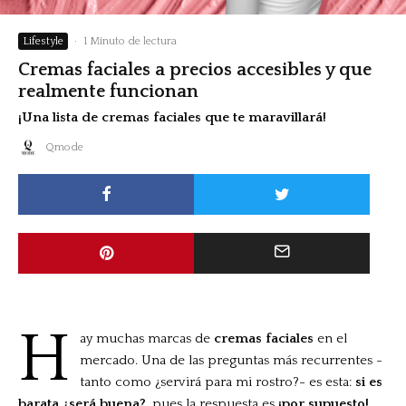
Lifestyle
·
1 Minuto de lectura
Cremas faciales a precios accesibles y que
realmente funcionan
¡Una lista de cremas faciales que te maravillará!
Qmode
H
ay muchas marcas de
cremas faciales
en el
mercado. Una de las preguntas más recurrentes -
tanto como ¿servirá para mi rostro?- es esta:
si es
barata ¿será buena?
, pues la respuesta es
¡por supuesto!