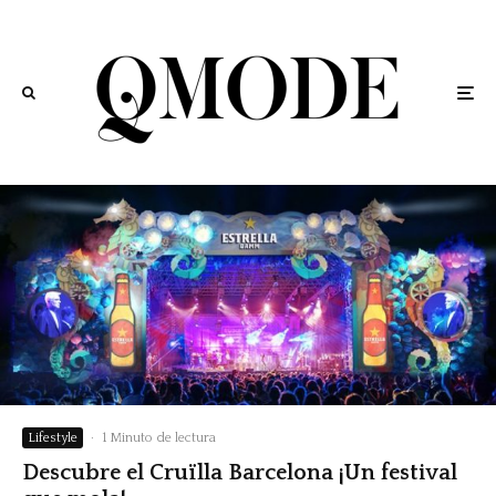
Lifestyle
·
1 Minuto de lectura
Descubre el Cruïlla Barcelona ¡Un festival