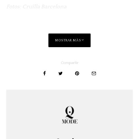
Fotos: Cruïlla Barcelona
MOSTRAR MÁS
Compartir