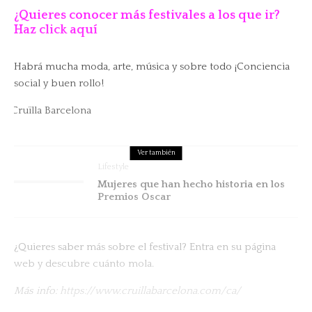
¿Quieres conocer más festivales a los que ir?
Haz click aquí
Habrá mucha moda, arte, música y sobre todo ¡Conciencia
social y buen rollo!
Ver también
Lifestyle
Mujeres que han hecho historia en los
Premios Oscar
¿Quieres saber más sobre el festival? Entra en su página
web y descubre cuánto mola.
Más info:
https://www.cruillabarcelona.com/ca/