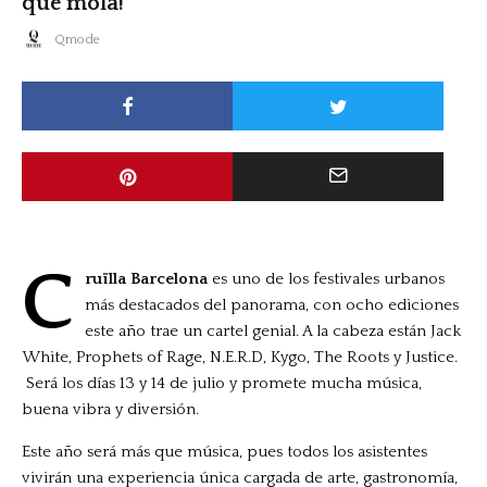
que mola!
Qmode
C
ruïlla Barcelona
es uno de los festivales urbanos
más destacados del panorama, con ocho ediciones
este año trae un cartel genial. A la cabeza están Jack
White, Prophets of Rage, N.E.R.D, Kygo, The Roots y Justice.
Será los días 13 y 14 de julio y promete mucha música,
buena vibra y diversión.
Este año será más que música, pues todos los asistentes
vivirán una experiencia única cargada de arte, gastronomía,