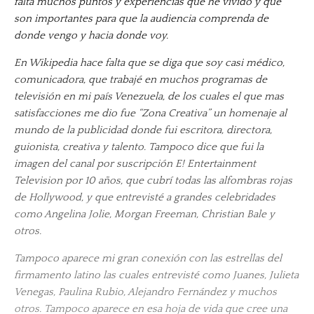
falta muchos puntos y experiencias que he vivido y que
son importantes para que la audiencia comprenda de
donde vengo y hacia donde voy.
En Wikipedia hace falta que se diga que soy casi médico,
comunicadora, que trabajé en muchos programas de
televisión en mi país Venezuela, de los cuales el que mas
satisfacciones me dio fue “Zona Creativa” un homenaje al
mundo de la publicidad donde fui escritora, directora,
guionista, creativa y talento. Tampoco dice que fui la
imagen del canal por suscripción E! Entertainment
Television por 10 años, que cubrí todas las alfombras rojas
de Hollywood, y que entrevisté a grandes celebridades
como Angelina Jolie, Morgan Freeman, Christian Bale y
otros.
Tampoco aparece mi gran conexión con las estrellas del
firmamento latino las cuales entrevisté como Juanes, Julieta
Venegas, Paulina Rubio, Alejandro Fernández y muchos
otros. Tampoco aparece en esa hoja de vida que cree una