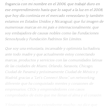
fragancia con mi nombre en el 2006, que trabajé duro en
ese emprendimiento hasta que lo saqué a la luz en el 2008,
que hoy día continúa en el mercado venezolano (y también
estamos en Estados Unidos y Nicaragua), que fui imagen de
numerosas marcas en mi país e internacionalmente, que
soy embajadora de causas nobles como las Fundaciones
SenosAyuda y Fundación Padrinos Sin Límites.
Que soy una entusiasta, incansable y optimista luchadora,
ante todo madre y que actualmente estoy conectando
marcas, productos y servicios con las comunidades latinas
de las ciudades de Miami, Orlando, Sarasota, Chicago,
Ciudad de Panamá y próximamente Ciudad de México y
Madrid, gracias a “Let’s Connect Show”, un networking
diferente que ha conquistado mentes y corazones de
empresarios, CEOs y emprendedores con casos
comprobados de éxito que me llenan el alma y el corazón.
Y finalmente -para no extenderme mucho- no dice que