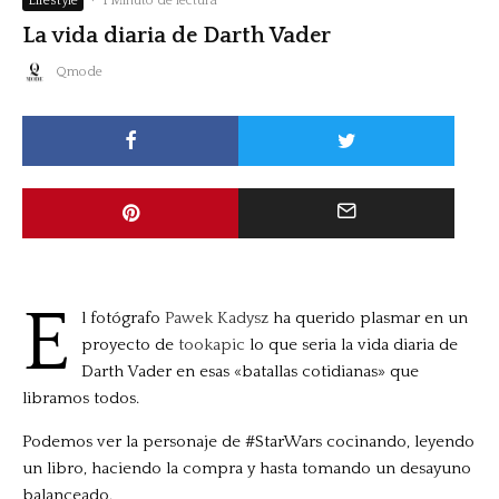
Lifestyle
·
1 Minuto de lectura
La vida diaria de Darth Vader
Qmode
E
l fotógrafo
Pawek Kadysz
ha querido plasmar en un
proyecto de
tookapic
lo que seria la vida diaria de
Darth Vader en esas «batallas cotidianas» que
libramos todos.
Podemos ver la personaje de #StarWars cocinando, leyendo
un libro, haciendo la compra y hasta tomando un desayuno
balanceado.