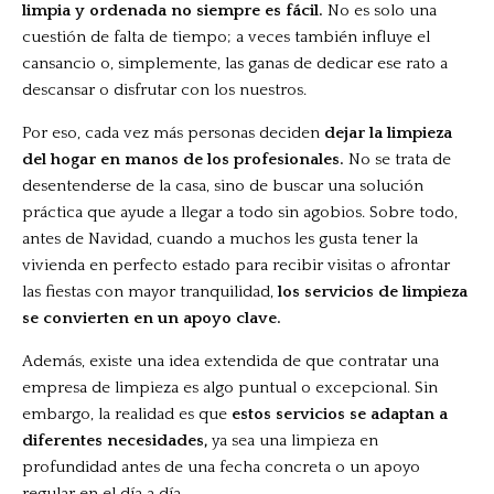
limpia y ordenada no siempre es fácil.
No es solo una
cuestión de falta de tiempo; a veces también influye el
cansancio o, simplemente, las ganas de dedicar ese rato a
descansar o disfrutar con los nuestros.
Por eso, cada vez más personas deciden
dejar la limpieza
del hogar en manos de los profesionales.
No se trata de
desentenderse de la casa, sino de buscar una solución
práctica que ayude a llegar a todo sin agobios. Sobre todo,
antes de Navidad, cuando a muchos les gusta tener la
vivienda en perfecto estado para recibir visitas o afrontar
las fiestas con mayor tranquilidad,
los servicios de limpieza
se convierten en un apoyo clave.
Además, existe una idea extendida de que contratar una
empresa de limpieza es algo puntual o excepcional. Sin
embargo, la realidad es que
estos servicios se adaptan a
diferentes necesidades,
ya sea una limpieza en
profundidad antes de una fecha concreta o un apoyo
regular en el día a día.