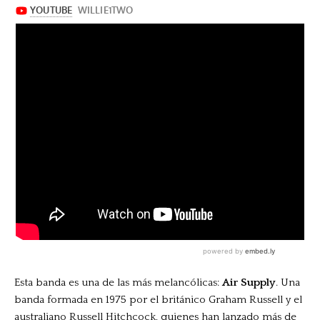
Esta banda es una de las más melancólicas:
Air Supply
. Una
banda formada en 1975 por el británico Graham Russell y el
australiano Russell Hitchcock, quienes han lanzado más de