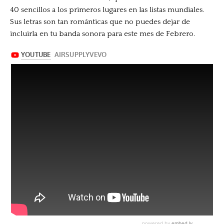
40 sencillos a los primeros lugares en las listas mundiales.
Sus letras son tan románticas que no puedes dejar de
incluirla en tu banda sonora para este mes de Febrero.