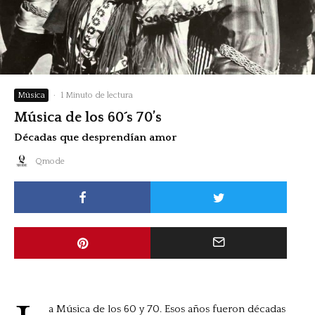
Música
·
1 Minuto de lectura
Música de los 60´s 70’s
Décadas que desprendían amor
Qmode
a Música de los 60 y 70. Esos años fueron décadas