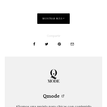
MOSTRAR MÁS
Compartir
Qmode
⚡️Somos una revista para chicas con contenido