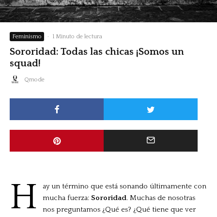
Feminismo
·
1 Minuto de lectura
Sororidad: Todas las chicas ¡Somos un
squad!
Qmode
H
ay un término que está sonando últimamente con
mucha fuerza:
Sororidad
. Muchas de nosotras
nos preguntamos ¿Qué es? ¿Qué tiene que ver