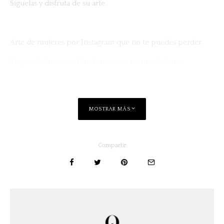
Síguelas y disfruta de su arte.
Arte de mujeres por Instagram que no te puedes perder.
Te puede interesar: Cinetismo, arte en movimiento
MOSTRAR MÁS
Compartir