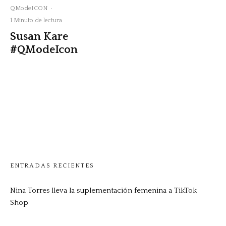
QModeICON
·
1 Minuto de lectura
Susan Kare
#QModeIcon
ENTRADAS RECIENTES
Nina Torres lleva la suplementación femenina a TikTok
Shop