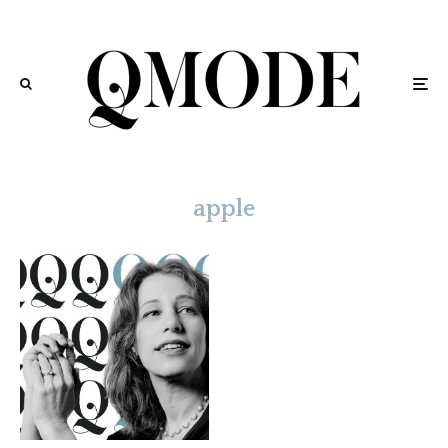
apple