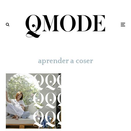
aprender a coser