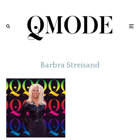
Barbra Streisand