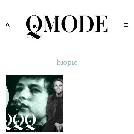
biopic