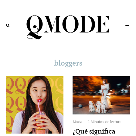
bloggers
Moda
·
2 Minutos de lectura
¿Qué significa