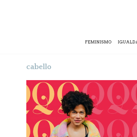
FEMINISMO
IGUALD
cabello