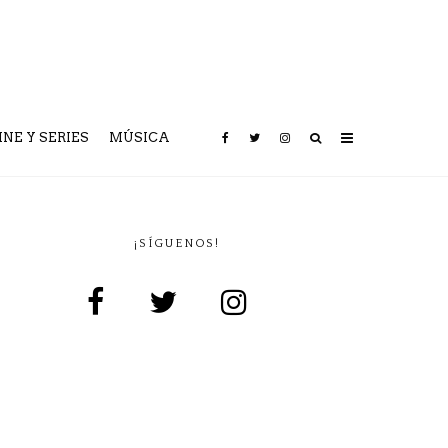
INE Y SERIES
MÚSICA
¡SÍGUENOS!