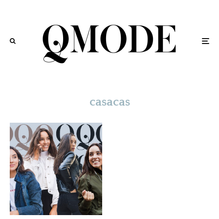
casacas