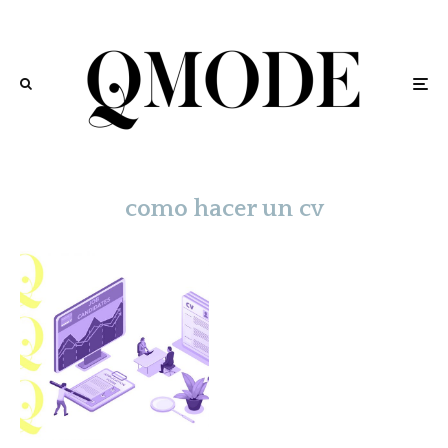
como hacer un cv