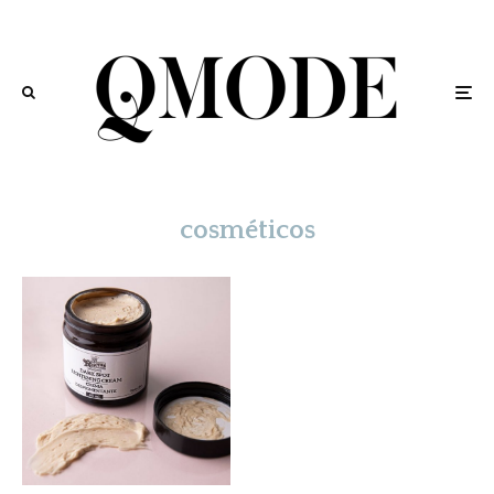
cosméticos