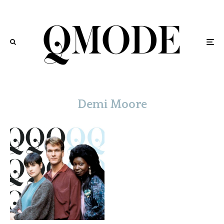
Demi Moore