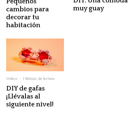
DIY: Una comoda
Pequeños
muy guay
cambios para
decorar tu
habitación
Videos
·
1 Minuto de lectura
DIY de gafas
¡Llévalas al
siguiente nivel!