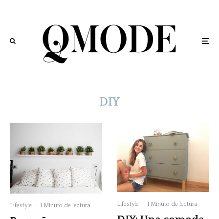
DIY
Lifestyle
·
1 Minuto de lectura
Lifestyle
·
1 Minuto de lectura