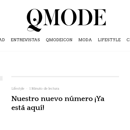
AD
ENTREVISTAS
QMODEICON
MODA
LIFESTYLE
C
Lifestyle
·
1 Minuto de lectura
Nuestro nuevo número ¡Ya
está aquí!