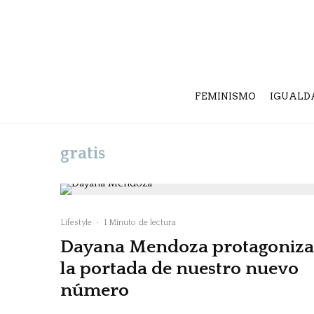
FEMINISMO
IGUALD
gratis
Lifestyle
·
1 Minuto de lectura
Dayana Mendoza protagoniza
la portada de nuestro nuevo
número