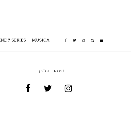
INE Y SERIES
MÚSICA
¡SÍGUENOS!