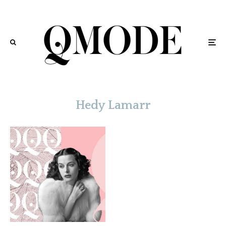
Hedy Lamarr