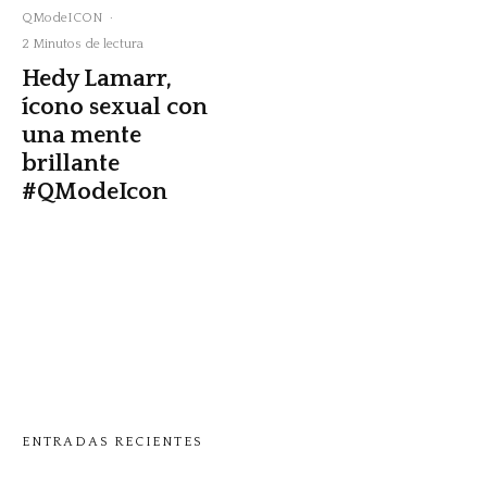
QModeICON
·
2 Minutos de lectura
Hedy Lamarr,
ícono sexual con
una mente
brillante
#QModeIcon
ENTRADAS RECIENTES