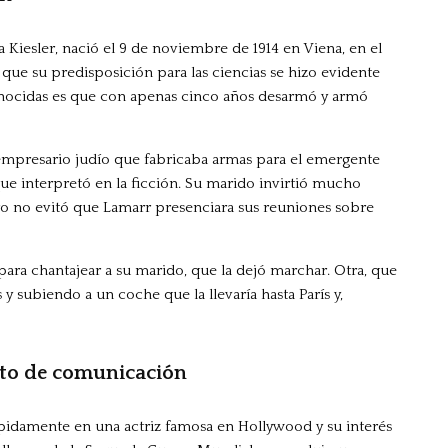
Kiesler, nació el 9 de noviembre de 1914 en Viena, en el
 que su predisposición para las ciencias se hizo evidente
onocidas es que con apenas cinco años desarmó y armó
 empresario judío que fabricaba armas para el emergente
ue interpretó en la ficción. Su marido invirtió mucho
ero no evitó que Lamarr presenciara sus reuniones sobre
ara chantajear a su marido, que la dejó marchar. Otra, que
 subiendo a un coche que la llevaría hasta París y,
reto de comunicación
ápidamente en una actriz famosa en Hollywood y su interés