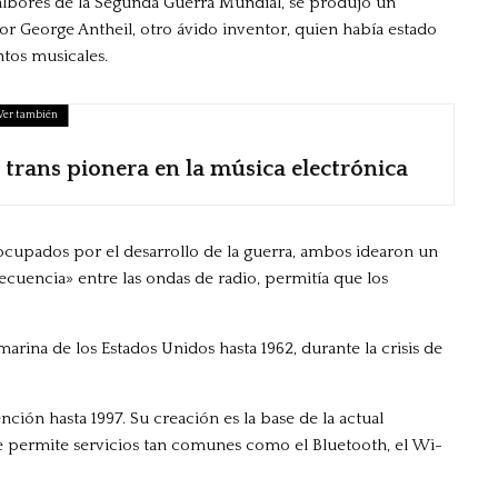
s albores de la Segunda Guerra Mundial, se produjo un
r George Antheil, otro ávido inventor, quien había estado
tos musicales.
Ver también
 trans pionera en la música electrónica
ocupados por el desarrollo de la guerra, ambos idearon un
cuencia» entre las ondas de radio, permitía que los
marina de los Estados Unidos hasta 1962, durante la crisis de
ción hasta 1997. Su creación es la base de la actual
 permite servicios tan comunes como el Bluetooth, el Wi-