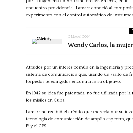
por la ingeniería no hizo sino crecer. En 1940, en lo
encuentro providencial. Lamarr conoció al composito
experimento con el control automático de instrumen
QModeICON
Wendy Carlos, la mujer
Atraídos por un interés común en la ingeniería y pre
sistema de comunicación que, usando un «salto de fre
torpedos teledirigidos encontraran su objetivo.
En 1942 su idea fue patentada, no fue utilizada por la 
los misiles en Cuba.
Lamarr no recibió el crédito que merecía por su inven
tecnología de comunicación de amplio espectro, que
Fi y el GPS.