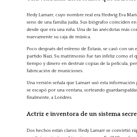
Hedy Lamarr, cuyo nombre real era Hedwig Eva Maria 
seno de una familia judía. Sus biógrafos coinciden en
desde que era una niña. Una de las anécdotas más c
nuevamente su caja de música.
Poco después del estreno de Éxtasis, se casó con un
partido Nazi. Su matrimonio fue tan infeliz como el q
tiempo y dinero en destruir copias de la película, p
fabricación de municiones.
Una versión señala que Lamarr usó esta información p
se escapó por una ventana, sorteando guardaespaldas y
finalmente, a Londres.
Actriz e inventora de un sistema sec
Dos hechos están claros: Hedy Lamarr se convirtió r