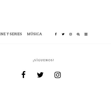
INE Y SERIES
MÚSICA
¡SÍGUENOS!