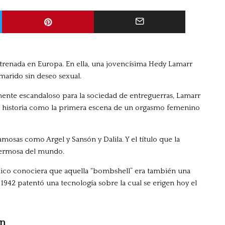
estrenada en Europa. En ella, una jovencísima Hedy Lamarr
marido sin deseo sexual.
ente escandaloso para la sociedad de entreguerras, Lamarr
la historia como la primera escena de un orgasmo femenino
amosas como Argel y Sansón y Dalila. Y el título que la
hermosa del mundo.
ico conociera que aquella “bombshell” era también una
1942 patentó una tecnología sobre la cual se erigen hoy el
ón