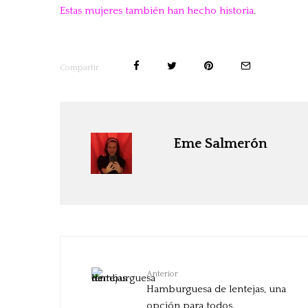
Estas mujeres también han hecho historia
.
Compartir
Eme Salmerón
Anterior
Hamburguesa de lentejas, una
opción para todos.