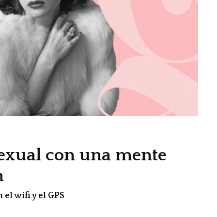
sexual con una mente
n
el wifi y el GPS