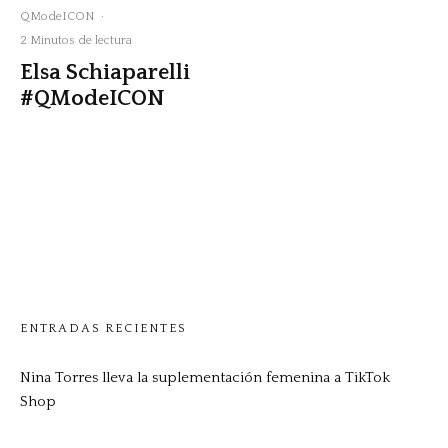
QModeICON
·
2 Minutos de lectura
Elsa Schiaparelli
#QModeICON
ENTRADAS RECIENTES
Nina Torres lleva la suplementación femenina a TikTok
Shop