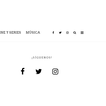
INE Y SERIES
MÚSICA
¡SÍGUENOS!