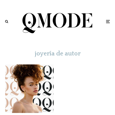
joyería de autor