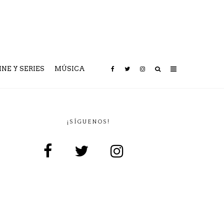
INE Y SERIES
MÚSICA
¡SÍGUENOS!