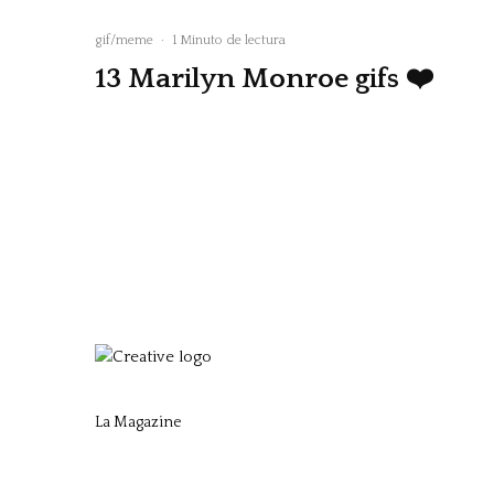
gif/meme
·
1 Minuto de lectura
13 Marilyn Monroe gifs ❤️‍
La Magazine