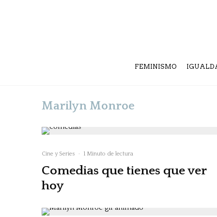
FEMINISMO
IGUALD
Marilyn Monroe
Cine y Series
·
1 Minuto de lectura
Comedias que tienes que ver
hoy