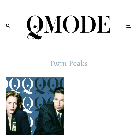
Twin Peaks