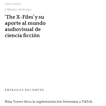
Cine y Series
·
2 Minutos de lectura
‘The X-Files’ y su
aporte al mundo
audiovisual de
ciencia ficción
ENTRADAS RECIENTES
Nina Torres lleva la suplementación femenina a TikTok