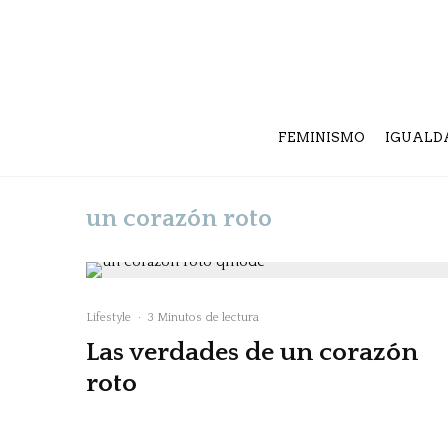
FEMINISMO
IGUALD
un corazón roto
Lifestyle
·
3 Minutos de lectura
Las verdades de un corazón
roto