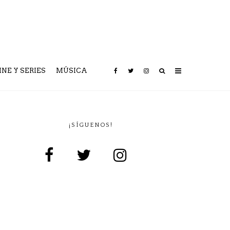
INE Y SERIES
MÚSICA
¡SÍGUENOS!